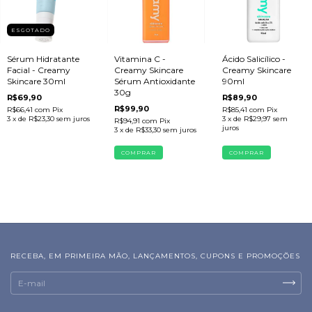
ESGOTADO
Sérum Hidratante
Vitamina C -
Ácido Salicílico -
Facial - Creamy
Creamy Skincare
Creamy Skincare
Skincare 30ml
Sérum Antioxidante
90ml
30g
R$69,90
R$89,90
R$99,90
R$66,41
com
Pix
R$85,41
com
Pix
3
x de
R$23,30
sem juros
3
x de
R$29,97
sem
R$94,91
com
Pix
juros
3
x de
R$33,30
sem juros
RECEBA, EM PRIMEIRA MÃO, LANÇAMENTOS, CUPONS E PROMOÇÕES