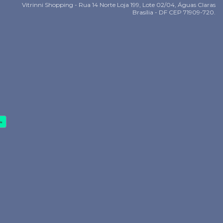
Vitrinni Shopping - Rua 14 Norte Loja 199, Lote 02/04, Águas Claras
Brasília - DF CEP 71909-720.