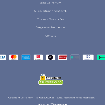
Blog Le Parfum
A Le Parfum é confiável?
Trocas e Devoluções
Perguntas Frequentes
Contato
Copyright Le Parfum - 46162892000128 - 2026. Todos os direitos reservados.