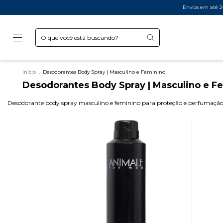
Envios em até 24 horas,
Início
.
Desodorantes Body Spray | Masculino e Feminino
Desodorantes Body Spray | Masculino e F
Desodorante body spray masculino e feminino para proteção e perfumação 