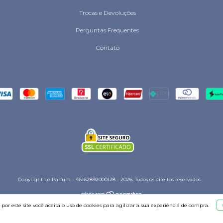
Trocas e Devoluções
Perguntas Frequentes
Contato
Copyright Le Parfum - 46162892000128 - 2026. Todos os direitos reservados.
por este site
você aceita o uso de cookies
para agilizar a sua experiência de compra.