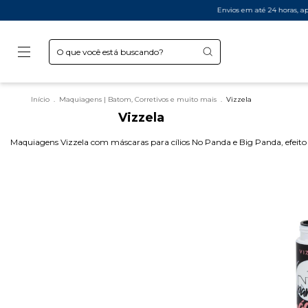
Envios em até 24 horas, após aprovação
Início
.
Maquiagens | Batom, Corretivos e muito mais
.
Vizzela
Vizzela
Maquiagens Vizzela com máscaras para cílios No Panda e Big Panda, efeito 