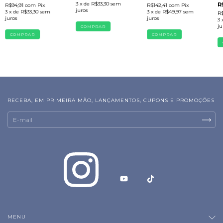
3
x de
R$33,30
sem
R
R$94,91
com
Pix
R$142,41
com
Pix
juros
3
x de
R$33,30
sem
3
x de
R$49,97
sem
R
juros
juros
3
ju
RECEBA, EM PRIMEIRA MÃO, LANÇAMENTOS, CUPONS E PROMOÇÕES
MENU