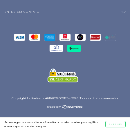
ENTRE EM CONTATO
Copyright Le Parfum - 46162892000128 - 2026. Todos os direitos reservados.
Ao navegar por este site
você aceita o uso de cookies
para agilizar
ENTENDI
a sua experiência de compra.