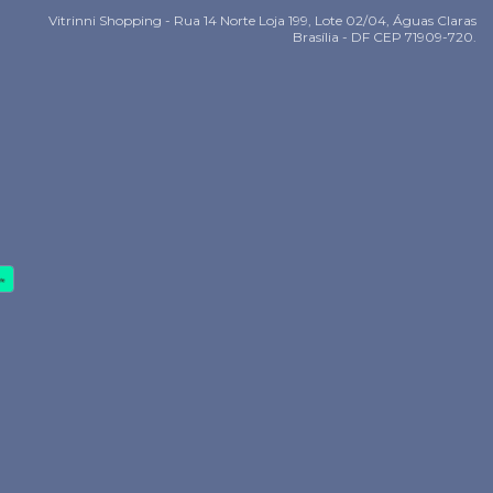
Vitrinni Shopping - Rua 14 Norte Loja 199, Lote 02/04, Águas Claras
Brasília - DF CEP 71909-720.