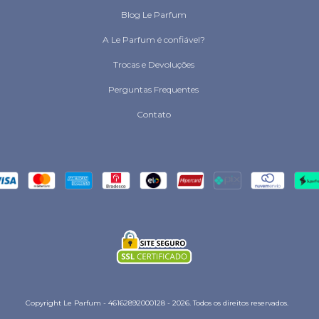
Blog Le Parfum
A Le Parfum é confiável?
Trocas e Devoluções
Perguntas Frequentes
Contato
Copyright Le Parfum - 46162892000128 - 2026. Todos os direitos reservados.